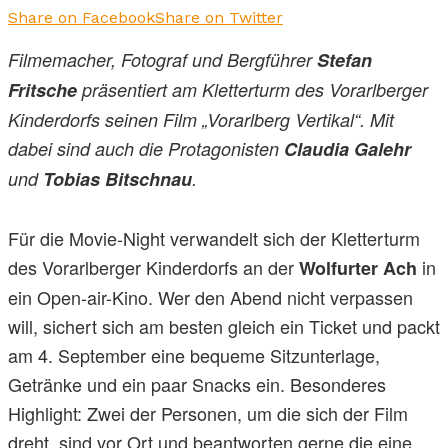
Share on Facebook
Share on Twitter
Filmemacher, Fotograf und Bergführer
Stefan
Fritsche
präsentiert am Kletterturm des Vorarlberger
Kinderdorfs seinen Film „Vorarlberg Vertikal“. Mit
dabei sind auch die Protagonisten
Claudia Galehr
und
Tobias Bitschnau
.
Für die Movie-Night verwandelt sich der Kletterturm
des Vorarlberger Kinderdorfs an der
in
Wolfurter Ach
ein Open-air-Kino. Wer den Abend nicht verpassen
will, sichert sich am besten gleich ein Ticket und packt
am 4. September eine bequeme Sitzunterlage,
Getränke und ein paar Snacks ein. Besonderes
Highlight: Zwei der Personen, um die sich der Film
dreht, sind vor Ort und beantworten gerne die eine