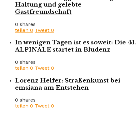
Haltung und gelebte
Gastfreundschaft
0 shares
teilen
0
Tweet
0
In wenigen Tagen ist es soweit: Die 41.
ALPINALE startet in Bludenz
0 shares
teilen
0
Tweet
0
Lorenz Helfer: Straßenkunst bei
emsiana am Entstehen
0 shares
teilen
0
Tweet
0