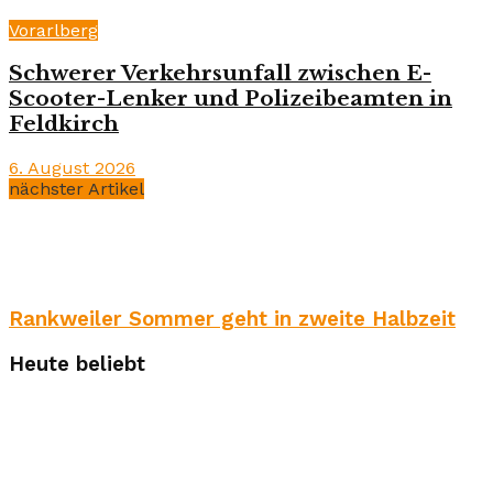
Vorarlberg
Schwerer Verkehrsunfall zwischen E-
Scooter-Lenker und Polizeibeamten in
Feldkirch
6. August 2026
nächster Artikel
Rankweiler Sommer geht in zweite Halbzeit
Heute beliebt