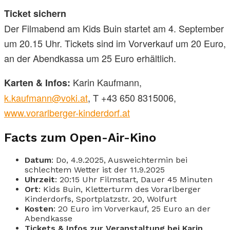
Ticket sichern
Der Filmabend am Kids Buin startet am 4. September
um 20.15 Uhr. Tickets sind im Vorverkauf um 20 Euro,
an der Abendkassa um 25 Euro erhältlich.
Karin Kaufmann,
Karten & Infos:
k.kaufmann@voki.at
, T +43 650 8315006,
www.vorarlberger-kinderdorf.at
Facts zum Open-Air-Kino
Datum
: Do, 4.9.2025, Ausweichtermin bei
schlechtem Wetter ist der 11.9.2025
Uhrzeit
: 20:15 Uhr Filmstart, Dauer 45 Minuten
Ort
: Kids Buin, Kletterturm des Vorarlberger
Kinderdorfs, Sportplatzstr. 20, Wolfurt
Kosten
: 20 Euro im Vorverkauf, 25 Euro an der
Abendkasse
Tickets & Infos zur Veranstaltung bei Karin