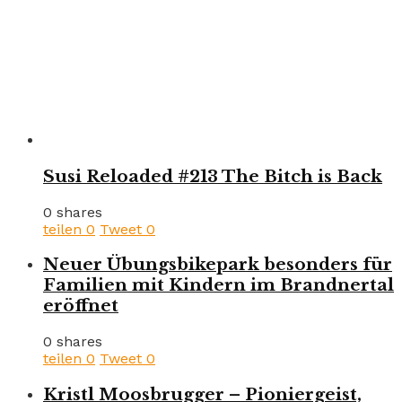
Susi Reloaded #213 The Bitch is Back
0 shares
teilen
0
Tweet
0
Neuer Übungsbikepark besonders für
Familien mit Kindern im Brandnertal
eröffnet
0 shares
teilen
0
Tweet
0
Kristl Moosbrugger – Pioniergeist,