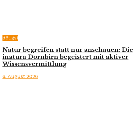
döt.gsi
Natur begreifen statt nur anschauen: Die
inatura Dornbirn begeistert mit aktiver
Wissensvermittlung
6. August 2026