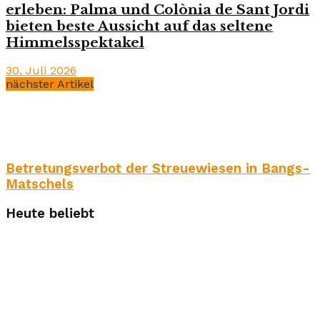
erleben: Palma und Colònia de Sant Jordi
bieten beste Aussicht auf das seltene
Himmelsspektakel
30. Juli 2026
nächster Artikel
Betretungsverbot der Streuewiesen in Bangs-
Matschels
Heute beliebt