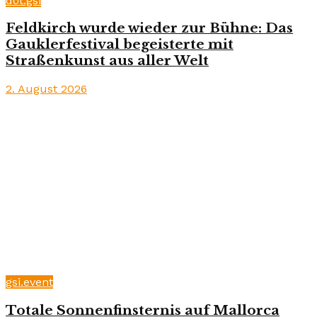
döt.gsi
Feldkirch wurde wieder zur Bühne: Das
Gauklerfestival begeisterte mit
Straßenkunst aus aller Welt
2. August 2026
gsi.event
Totale Sonnenfinsternis auf Mallorca