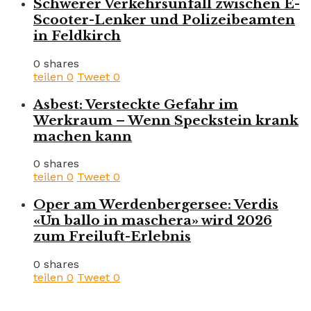
Schwerer Verkehrsunfall zwischen E-
Scooter-Lenker und Polizeibeamten
in Feldkirch
0 shares
teilen
0
Tweet
0
Asbest: Versteckte Gefahr im
Werkraum – Wenn Speckstein krank
machen kann
0 shares
teilen
0
Tweet
0
Oper am Werdenbergersee: Verdis
«Un ballo in maschera» wird 2026
zum Freiluft-Erlebnis
0 shares
teilen
0
Tweet
0