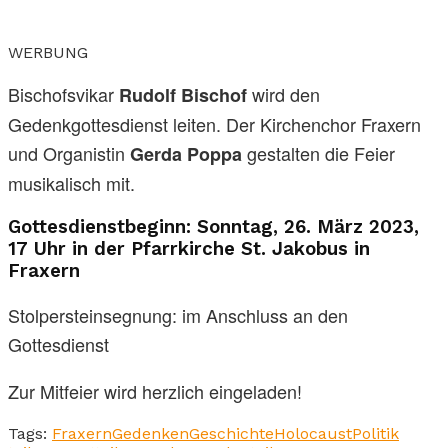
WERBUNG
Bischofsvikar
wird den
Rudolf Bischof
Gedenkgottesdienst leiten. Der Kirchenchor Fraxern
und Organistin
gestalten die Feier
Gerda Poppa
musikalisch mit.
Gottesdienstbeginn: Sonntag, 26. März 2023,
17 Uhr in der Pfarrkirche St. Jakobus in
Fraxern
Stolpersteinsegnung: im Anschluss an den
Gottesdienst
Zur Mitfeier wird herzlich eingeladen!
Tags:
Fraxern
Gedenken
Geschichte
Holocaust
Politik