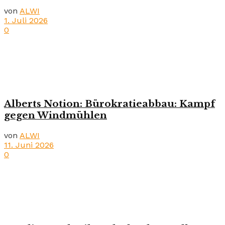
von
ALWI
1. Juli 2026
0
Alberts Notion: Bürokratieabbau: Kampf
gegen Windmühlen
von
ALWI
11. Juni 2026
0