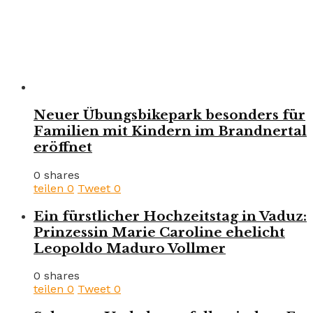
Neuer Übungsbikepark besonders für
Familien mit Kindern im Brandnertal
eröffnet
0 shares
teilen
0
Tweet
0
Ein fürstlicher Hochzeitstag in Vaduz:
Prinzessin Marie Caroline ehelicht
Leopoldo Maduro Vollmer
0 shares
teilen
0
Tweet
0