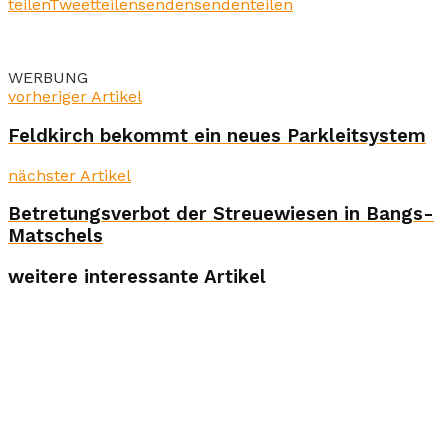
teilen
Tweet
teilen
senden
senden
teilen
WERBUNG
vorheriger Artikel
Feldkirch bekommt ein neues Parkleitsystem
nächster Artikel
Betretungsverbot der Streuewiesen in Bangs-
Matschels
weitere interessante Artikel