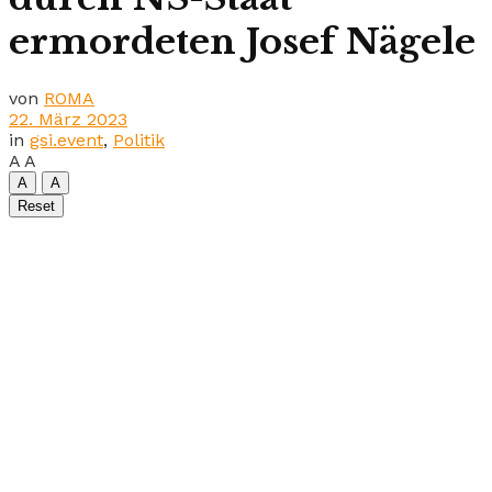
ermordeten Josef Nägele
von
ROMA
22. März 2023
in
gsi.event
,
Politik
A
A
A
A
Reset