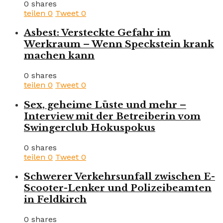
0 shares
teilen
0
Tweet
0
Asbest: Versteckte Gefahr im
Werkraum – Wenn Speckstein krank
machen kann
0 shares
teilen
0
Tweet
0
Sex, geheime Lüste und mehr –
Interview mit der Betreiberin vom
Swingerclub Hokuspokus
0 shares
teilen
0
Tweet
0
Schwerer Verkehrsunfall zwischen E-
Scooter-Lenker und Polizeibeamten
in Feldkirch
0 shares