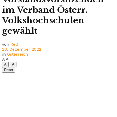
im Verband Österr.
Volkshochschulen
gewählt
von
Red
20. Dezember 2022
in
Österreich
A
A
A
A
Reset