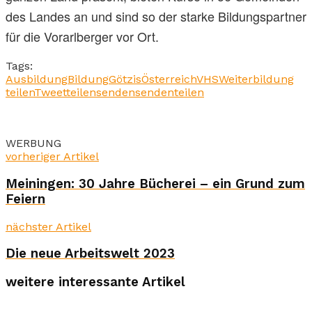
des Landes an und sind so der starke Bildungspartner
für die Vorarlberger vor Ort.
Tags:
Ausbildung
Bildung
Götzis
Österreich
VHS
Weiterbildung
teilen
Tweet
teilen
senden
senden
teilen
WERBUNG
vorheriger Artikel
Meiningen: 30 Jahre Bücherei – ein Grund zum
Feiern
nächster Artikel
Die neue Arbeitswelt 2023
weitere interessante Artikel