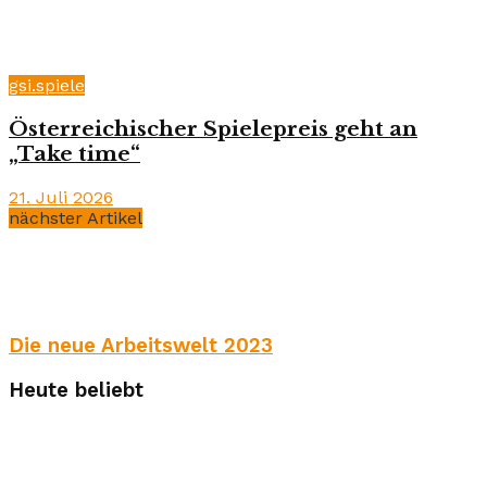
gsi.spiele
Österreichischer Spielepreis geht an
„Take time“
21. Juli 2026
nächster Artikel
Die neue Arbeitswelt 2023
Heute beliebt