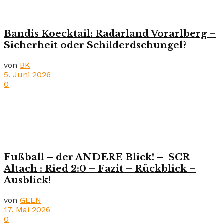
Bandis Koecktail: Radarland Vorarlberg –
Sicherheit oder Schilderdschungel?
von
BK
5. Juni 2026
0
Fußball – der ANDERE Blick! – SCR
Altach : Ried 2:0 – Fazit – Rückblick –
Ausblick!
von
GEEN
17. Mai 2026
0