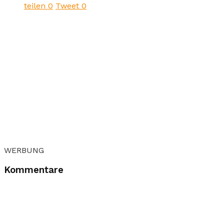
teilen
0
Tweet
0
WERBUNG
Kommentare