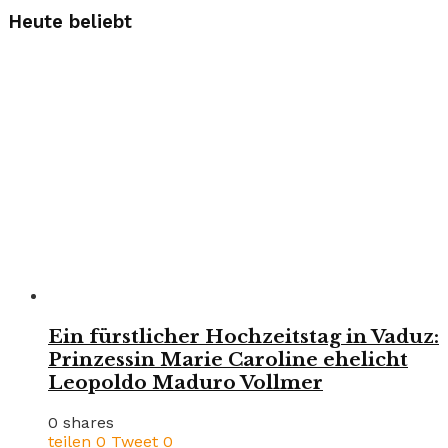
Heute beliebt
Ein fürstlicher Hochzeitstag in Vaduz:
Prinzessin Marie Caroline ehelicht
Leopoldo Maduro Vollmer
0 shares
teilen
0
Tweet
0