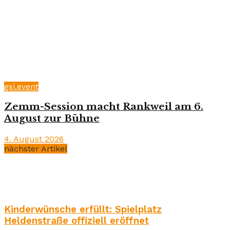
gsi.event
Zemm-Session macht Rankweil am 6.
August zur Bühne
4. August 2026
nächster Artikel
Kinderwünsche erfüllt: Spielplatz
Heldenstraße offiziell eröffnet