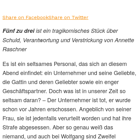
Share on Facebook
Share on Twitter
Fünf zu drei
ist ein tragikomisches Stück über
Schuld, Verantwortung und Verstrickung von Annette
Raschner
Es ist ein seltsames Personal, das sich an diesem
Abend einfindet: ein Unternehmer und seine Geliebte,
die Gattin und deren Geliebter sowie ein enger
Geschäftspartner. Doch was ist in unserer Zeit so
seltsam daran? – Der Unternehmer ist tot, er wurde
schon vor Jahren erschossen. Angeblich von seiner
Frau, sie ist jedenfalls verurteilt worden und hat ihre
Strafe abgesessen. Aber so genau weiß das
niemand, und auch bei Wolfgang sind Zweifel