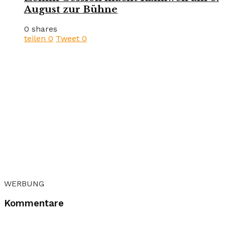
August zur Bühne
0 shares
teilen
0
Tweet
0
WERBUNG
Kommentare