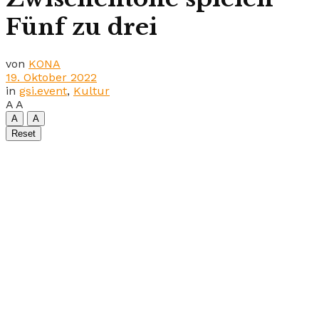
Fünf zu drei
von
KONA
19. Oktober 2022
in
gsi.event
,
Kultur
A
A
A
A
Reset