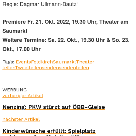
Regie: Dagmar Ullmann-Bautz‘
Premiere Fr. 21. Okt. 2022, 19.30 Uhr, Theater am
Saumarkt
Weitere Termine: Sa. 22. Okt., 19.30 Uhr & So. 23.
Okt., 17.00 Uhr
Tags:
Events
Feldkirch
Saumarkt
Theater
teilen
Tweet
teilen
senden
senden
teilen
WERBUNG
vorheriger Artikel
Nenzing: PKW stürzt auf ÖBB-Gleise
nächster Artikel
Kinderwünsche erfüllt: Spielplatz