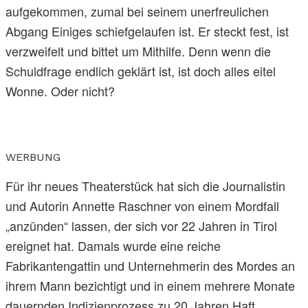
aufgekommen, zumal bei seinem unerfreulichen
Abgang Einiges schiefgelaufen ist. Er steckt fest, ist
verzweifelt und bittet um Mithilfe. Denn wenn die
Schuldfrage endlich geklärt ist, ist doch alles eitel
Wonne. Oder nicht?
WERBUNG
Für ihr neues Theaterstück hat sich die Journalistin
und Autorin Annette Raschner von einem Mordfall
„anzünden“ lassen, der sich vor 22 Jahren in Tirol
ereignet hat. Damals wurde eine reiche
Fabrikantengattin und Unternehmerin des Mordes an
ihrem Mann bezichtigt und in einem mehrere Monate
dauernden Indizienprozess zu 20 Jahren Haft