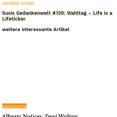
nächster Artikel
Susis Gedankenwelt #139: Wahltag – Life is a
Lifeticker
weitere interessante Artikel
gsi.kolumne
Alberts Notion: Zwei Welten