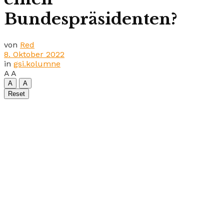
Bundespräsidenten?
von
Red
8. Oktober 2022
in
gsi.kolumne
A
A
A
A
Reset