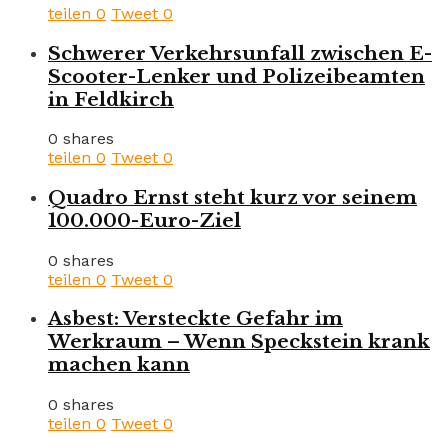
teilen
0
Tweet
0
Schwerer Verkehrsunfall zwischen E-
Scooter-Lenker und Polizeibeamten
in Feldkirch
0 shares
teilen
0
Tweet
0
Quadro Ernst steht kurz vor seinem
100.000-Euro-Ziel
0 shares
teilen
0
Tweet
0
Asbest: Versteckte Gefahr im
Werkraum – Wenn Speckstein krank
machen kann
0 shares
teilen
0
Tweet
0