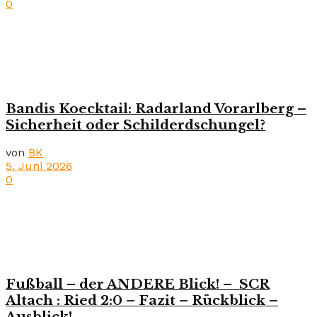
0
Bandis Koecktail: Radarland Vorarlberg –
Sicherheit oder Schilderdschungel?
von
BK
5. Juni 2026
0
Fußball – der ANDERE Blick! – SCR
Altach : Ried 2:0 – Fazit – Rückblick –
Ausblick!