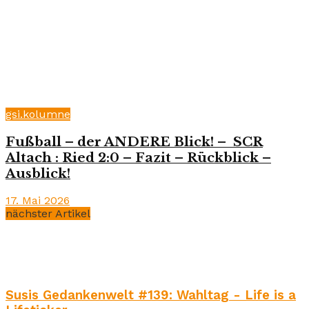
gsi.kolumne
Fußball – der ANDERE Blick! – SCR
Altach : Ried 2:0 – Fazit – Rückblick –
Ausblick!
17. Mai 2026
nächster Artikel
Susis Gedankenwelt #139: Wahltag - Life is a