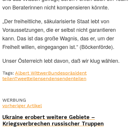
von Beraterinnen nicht kompensieren könnte.
„Der freiheitliche, säkularisierte Staat lebt von
Voraussetzungen, die er selbst nicht garantieren
kann. Das ist das große Wagnis, das er, um der
Freiheit willen, eingegangen ist.“ (Böckenförde).
Unser Österreich lebt davon, daß wir klug wählen.
Tags:
Albert Wittwer
Bundespräsident
teilen
Tweet
teilen
senden
senden
teilen
WERBUNG
vorheriger Artikel
Ukraine erobert weitere Gebiete –
Kriegsverbrechen russischer Truppen