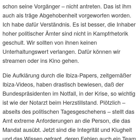
schon seine Vorgänger – nicht antreten. Das ist ihm
auch als träge Abgehobenheit vorgeworfen worden.
Ich habe dafür Verständnis. Es ist besser, die Inhaber
hoher politischer Ämter sind nicht in Kampfrhetorik
geschult. Wir sollten von ihnen keinen
Unterhaltungswert verlangen. Dafür können wir
streamen oder ins Kino gehen.
Die Aufklärung durch die Ibiza-Papers, zeitgemäßer
Ibiza-Videos, haben drastisch bewiesen, daß der
Bundespräsidenten im Notfall, in der Krise, so wichtig
ist wie der Notarzt beim Herzstillstand. Plötzlich –
abseits des politischen Tagesgeschehens – stellt das
Amt extreme Anforderungen an die Person, die das
Mandat ausübt. Jetzt sind die Integrität und Klugheit
und das Wissen gefragt, deren Fehlen auch ein Team