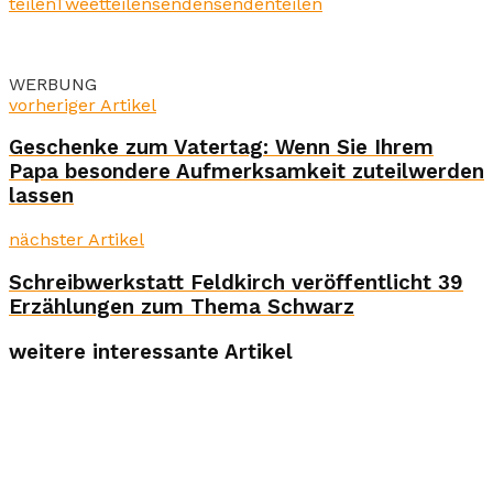
teilen
Tweet
teilen
senden
senden
teilen
WERBUNG
vorheriger Artikel
Geschenke zum Vatertag: Wenn Sie Ihrem
Papa besondere Aufmerksamkeit zuteilwerden
lassen
nächster Artikel
Schreibwerkstatt Feldkirch veröffentlicht 39
Erzählungen zum Thema Schwarz
weitere interessante Artikel