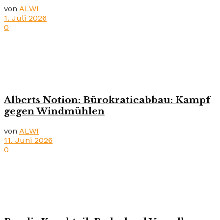
von
ALWI
1. Juli 2026
0
Alberts Notion: Bürokratieabbau: Kampf
gegen Windmühlen
von
ALWI
11. Juni 2026
0