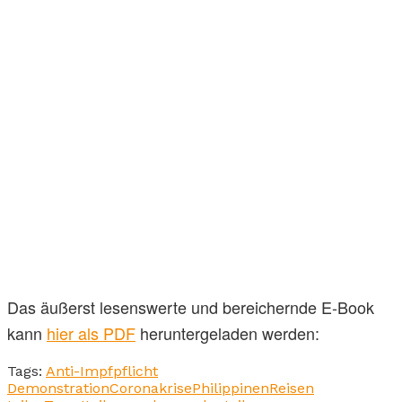
Das äußerst lesenswerte und bereichernde E-Book
kann
hier als PDF
heruntergeladen werden:
Tags:
Anti-Impfpflicht
Demonstration
Coronakrise
Philippinen
Reisen