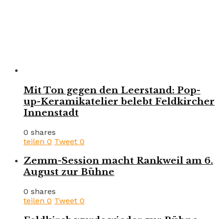
Mit Ton gegen den Leerstand: Pop-
up-Keramikatelier belebt Feldkircher
Innenstadt
0 shares
teilen
0
Tweet
0
Zemm-Session macht Rankweil am 6.
August zur Bühne
0 shares
teilen
0
Tweet
0