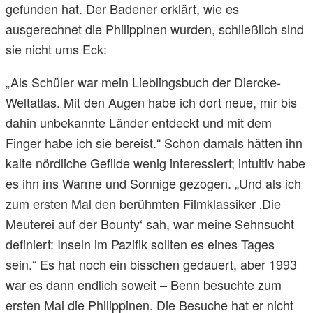
gefunden hat. Der Badener erklärt, wie es
ausgerechnet die Philippinen wurden, schließlich sind
sie nicht ums Eck:
„Als Schüler war mein Lieblingsbuch der Diercke-
Weltatlas. Mit den Augen habe ich dort neue, mir bis
dahin unbekannte Länder entdeckt und mit dem
Finger habe ich sie bereist.“ Schon damals hätten ihn
kalte nördliche Gefilde wenig interessiert; intuitiv habe
es ihn ins Warme und Sonnige gezogen. „Und als ich
zum ersten Mal den berühmten Filmklassiker ‚Die
Meuterei auf der Bounty‘ sah, war meine Sehnsucht
definiert: Inseln im Pazifik sollten es eines Tages
sein.“ Es hat noch ein bisschen gedauert, aber 1993
war es dann endlich soweit – Benn besuchte zum
ersten Mal die Philippinen. Die Besuche hat er nicht