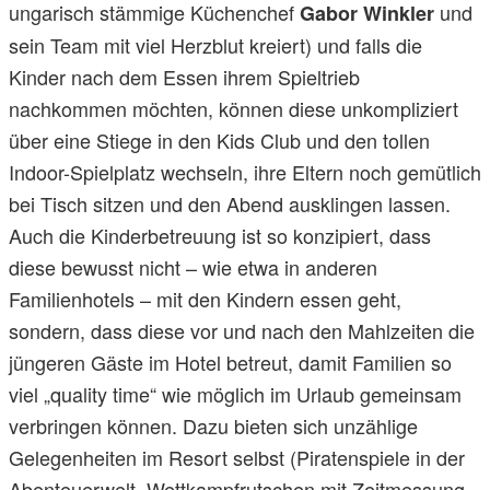
ungarisch stämmige Küchenchef
und
Gabor Winkler
sein Team mit viel Herzblut kreiert) und falls die
Kinder nach dem Essen ihrem Spieltrieb
nachkommen möchten, können diese unkompliziert
über eine Stiege in den Kids Club und den tollen
Indoor-Spielplatz wechseln, ihre Eltern noch gemütlich
bei Tisch sitzen und den Abend ausklingen lassen.
Auch die Kinderbetreuung ist so konzipiert, dass
diese bewusst nicht – wie etwa in anderen
Familienhotels – mit den Kindern essen geht,
sondern, dass diese vor und nach den Mahlzeiten die
jüngeren Gäste im Hotel betreut, damit Familien so
viel „quality time“ wie möglich im Urlaub gemeinsam
verbringen können. Dazu bieten sich unzählige
Gelegenheiten im Resort selbst (Piratenspiele in der
Abenteuerwelt, Wettkampfrutschen mit Zeitmessung,