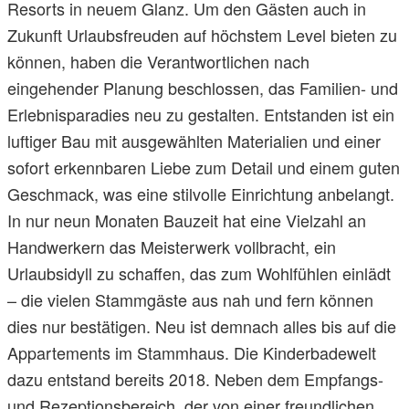
Resorts in neuem Glanz. Um den Gästen auch in
Zukunft Urlaubsfreuden auf höchstem Level bieten zu
können, haben die Verantwortlichen nach
eingehender Planung beschlossen, das Familien- und
Erlebnisparadies neu zu gestalten. Entstanden ist ein
luftiger Bau mit ausgewählten Materialien und einer
sofort erkennbaren Liebe zum Detail und einem guten
Geschmack, was eine stilvolle Einrichtung anbelangt.
In nur neun Monaten Bauzeit hat eine Vielzahl an
Handwerkern das Meisterwerk vollbracht, ein
Urlaubsidyll zu schaffen, das zum Wohlfühlen einlädt
– die vielen Stammgäste aus nah und fern können
dies nur bestätigen. Neu ist demnach alles bis auf die
Appartements im Stammhaus. Die Kinderbadewelt
dazu entstand bereits 2018. Neben dem Empfangs-
und Rezeptionsbereich, der von einer freundlichen