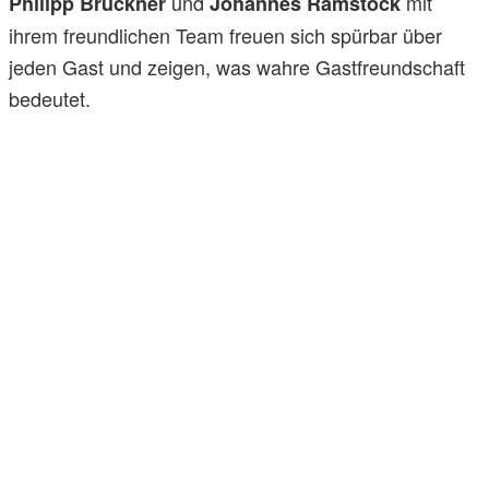
und
mit
Philipp Brückner
Johannes Ramstöck
ihrem freundlichen Team freuen sich spürbar über
jeden Gast und zeigen, was wahre Gastfreundschaft
bedeutet.