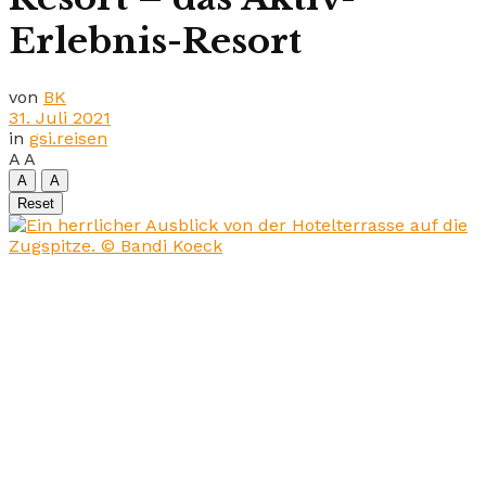
Erlebnis-Resort
von
BK
31. Juli 2021
in
gsi.reisen
A
A
A
A
Reset