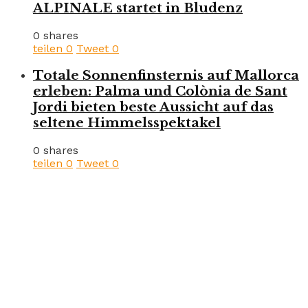
ALPINALE startet in Bludenz
0 shares
teilen
0
Tweet
0
Totale Sonnenfinsternis auf Mallorca
erleben: Palma und Colònia de Sant
Jordi bieten beste Aussicht auf das
seltene Himmelsspektakel
0 shares
teilen
0
Tweet
0