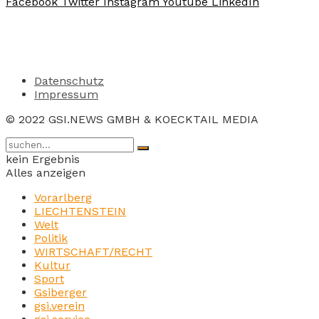
Facebook
Twitter
Instagram
Youtube
LinkedIn
Datenschutz
Impressum
© 2022 GSI.NEWS GMBH & KOECKTAIL MEDIA
kein Ergebnis
Alles anzeigen
Vorarlberg
LIECHTENSTEIN
Welt
Politik
WIRTSCHAFT/RECHT
Kultur
Sport
Gsiberger
gsi.verein