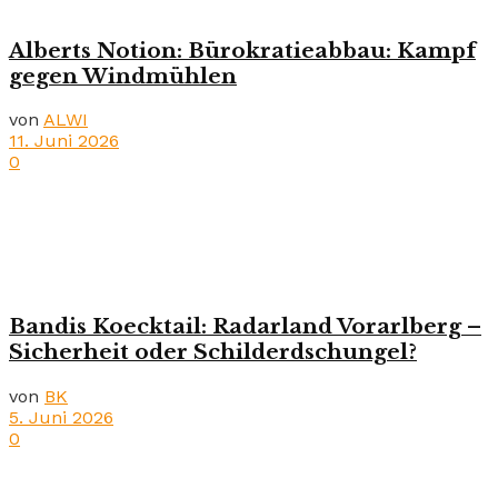
Alberts Notion: Bürokratieabbau: Kampf
gegen Windmühlen
von
ALWI
11. Juni 2026
0
Bandis Koecktail: Radarland Vorarlberg –
Sicherheit oder Schilderdschungel?
von
BK
5. Juni 2026
0