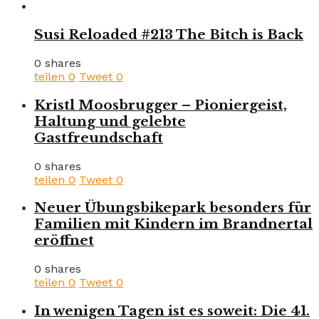
Susi Reloaded #213 The Bitch is Back
0 shares
teilen
0
Tweet
0
Kristl Moosbrugger – Pioniergeist,
Haltung und gelebte
Gastfreundschaft
0 shares
teilen
0
Tweet
0
Neuer Übungsbikepark besonders für
Familien mit Kindern im Brandnertal
eröffnet
0 shares
teilen
0
Tweet
0
In wenigen Tagen ist es soweit: Die 41.