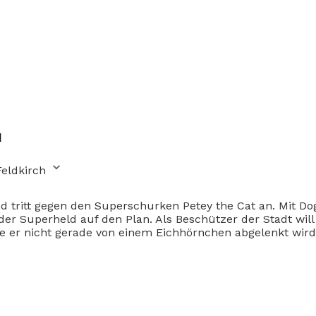
u
Feldkirch
 tritt gegen den Superschurken Petey the Cat an. Mit Dog
er Superheld auf den Plan. Als Beschützer der Stadt will
 er nicht gerade von einem Eichhörnchen abgelenkt wird