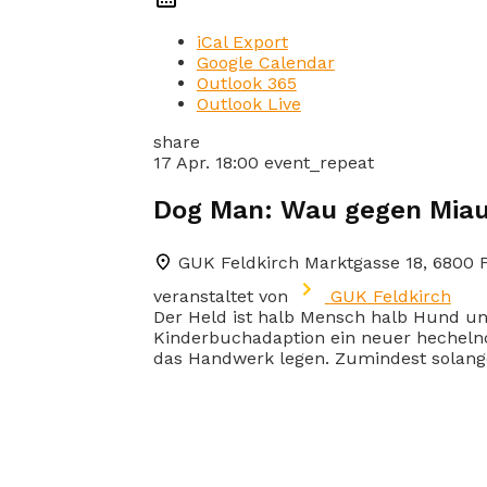
iCal Export
Google Calendar
Outlook 365
Outlook Live
share
17 Apr.
18:00
event_repeat
Dog Man: Wau gegen Mia
GUK Feldkirch
Marktgasse 18, 6800 
veranstaltet von
GUK Feldkirch
Der Held ist halb Mensch halb Hund und
Kinderbuchadaption ein neuer hechelnd
das Handwerk legen. Zumindest solange