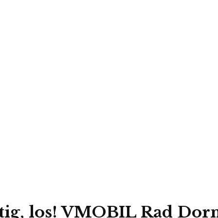
rtig, los! VMOBIL Rad Dorn