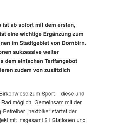
ist ab sofort mit dem ersten,
ist eine wichtige Ergänzung zum
onen im Stadtgebiet von Dornbirn.
ionen sukzessive weiter
us dem einfachen Tarifangebot
tieren zudem von zusätzlich
Birkenwiese zum Sport – diese und
 Rad möglich. Gemeinsam mit der
etreiber „nextbike“ startet der
jekt mit insgesamt 21 Stationen und