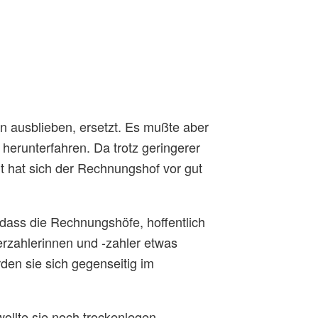
n ausblieben, ersetzt. Es mußte aber
herunterfahren. Da trotz geringerer
 hat sich der Rechnungshof vor gut
ass die Rechnungshöfe, hoffentlich
uerzahlerinnen und -zahler etwas
den sie sich gegenseitig im
ollte sie noch trockenlegen,