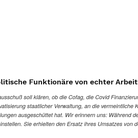
litische Funktionäre von echter Arbei
usschuß soll klären, ob die Cofag, die Covid Finanzier
atisierung staatlicher Verwaltung, an die vermeintliche 
lungen ausgeschüttet hat. Wir erinnern uns: Während 
instellen. Sie erhielten den Ersatz ihres Umsatzes von d