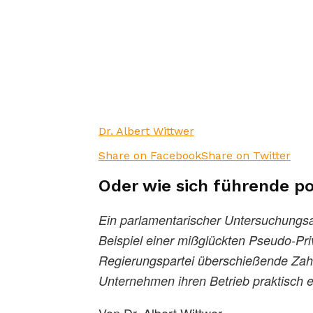
Dr. Albert Wittwer
Share on Facebook
Share on Twitter
Oder wie sich führende po
Ein parlamentarischer Untersuchungsa
Beispiel einer mißglückten Pseudo-Priv
Regierungspartei überschießende Zah
Unternehmen ihren Betrieb praktisch e
Von Dr. Albert Wittwer