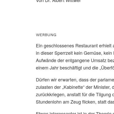
WERBUNG
Ein geschlossenes Restaurant erhielt 
in dieser Sperrzeit kein Gemüse, kein
Aufwände der entgangene Umsatz bezah
einem Jahr beschäftigt und die „Überför
Dürfen wir erwarten, dass der parla
zulasten der „Kabinette“ der Minister,
zurückkriegen, anstatt für die Tilgun
Stundenlohn am Zeug flicken, statt d
Etwas interessanter ist in der Theori