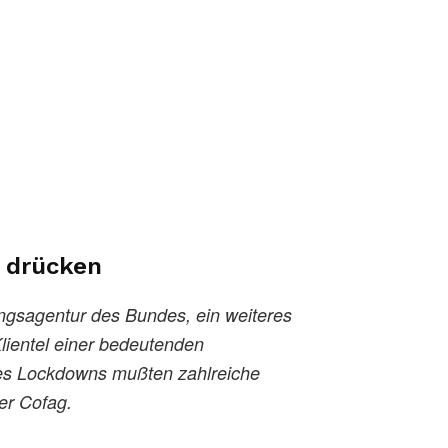
t drücken
ungsagentur des Bundes, ein weiteres
Klientel einer bedeutenden
des Lockdowns mußten zahlreiche
er Cofag.