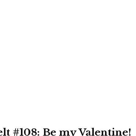
t #108: Be my Valentine!