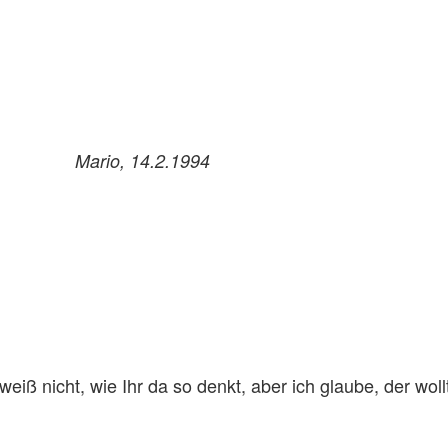
t! Mario, 14.2.1994
 weiß nicht, wie Ihr da so denkt, aber ich glaube, der wo