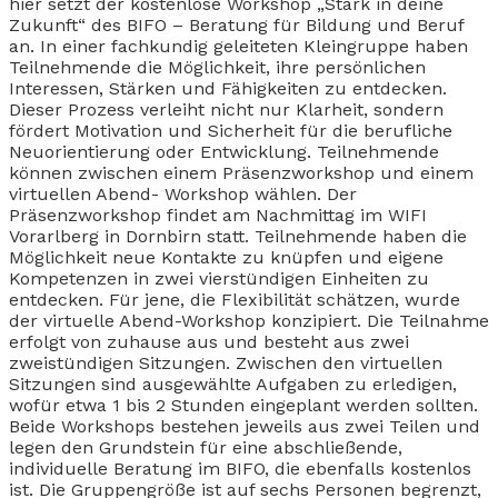
hier setzt der kostenlose Workshop „Stark in deine
Zukunft“ des BIFO – Beratung für Bildung und Beruf
an. In einer fachkundig geleiteten Kleingruppe haben
Teilnehmende die Möglichkeit, ihre persönlichen
Interessen, Stärken und Fähigkeiten zu entdecken.
Dieser Prozess verleiht nicht nur Klarheit, sondern
fördert Motivation und Sicherheit für die berufliche
Neuorientierung oder Entwicklung. Teilnehmende
können zwischen einem Präsenzworkshop und einem
virtuellen Abend- Workshop wählen. Der
Präsenzworkshop findet am Nachmittag im WIFI
Vorarlberg in Dornbirn statt. Teilnehmende haben die
Möglichkeit neue Kontakte zu knüpfen und eigene
Kompetenzen in zwei vierstündigen Einheiten zu
entdecken. Für jene, die Flexibilität schätzen, wurde
der virtuelle Abend-Workshop konzipiert. Die Teilnahme
erfolgt von zuhause aus und besteht aus zwei
zweistündigen Sitzungen. Zwischen den virtuellen
Sitzungen sind ausgewählte Aufgaben zu erledigen,
wofür etwa 1 bis 2 Stunden eingeplant werden sollten.
Beide Workshops bestehen jeweils aus zwei Teilen und
legen den Grundstein für eine abschließende,
individuelle Beratung im BIFO, die ebenfalls kostenlos
ist. Die Gruppengröße ist auf sechs Personen begrenzt,