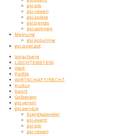
gsi.job
gsi.reisen
gsi.spiele
gsi.trends
gsi.wohnen
Meinung
gsi.kolumne
gsi.podcast
Vorarlberg
LIECHTENSTEIN
Welt
Politik
WIRTSCHAFT/RECHT
Kultur
Sport
Gsiberger
gsi.verein
gsi.service
Eventkalender
gsi.event
gsi.job
gsi.reisen