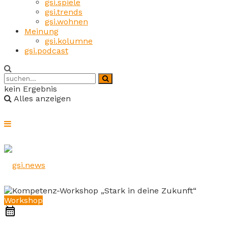
gsi.spiele
gsi.trends
gsi.wohnen
Meinung
gsi.kolumne
gsi.podcast
kein Ergebnis
Alles anzeigen
Workshop